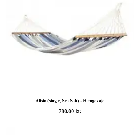
Alisio (single, Sea Salt) - Hængekøje
780,00
kr.