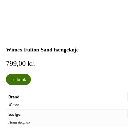
Wimex Fulton Sand hængekøje
799,00
kr.
Til butik
Brand
Wimex
Sælger
Homeshop.dk