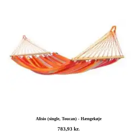
Alisio (single, Toucan) - Hængekøje
783,93
kr.