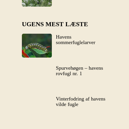
UGENS MEST LÆSTE
Havens
sommerfuglelarver
Spurvehøgen – havens
rovfugl nr. 1
Vinterfodring af havens
vilde fugle