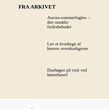
FRA ARKIVET
Aurora-sommerfuglen –
den smukke
forårsbebuder
Lav et kvashegn af
havens overskudsgrene
Duehøgen på visit ved
hønsehuset!