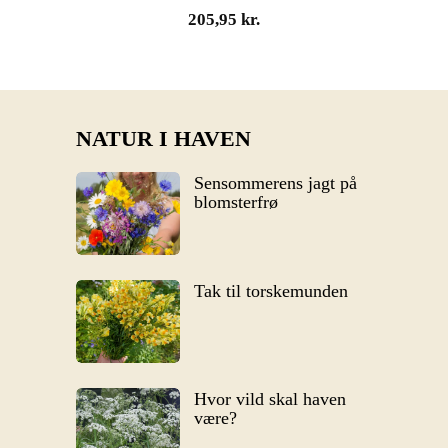
205,95
kr.
NATUR I HAVEN
Sensommerens jagt på
blomsterfrø
Tak til torskemunden
Hvor vild skal haven
være?