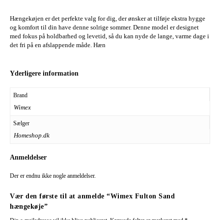
Hængekøjen er det perfekte valg for dig, der ønsker at tilføje ekstra hygge
og komfort til din have denne solrige sommer. Denne model er designet
med fokus på holdbarhed og levetid, så du kan nyde de lange, varme dage i
det fri på en afslappende måde. Hæn
Yderligere information
Brand
Wimex
Sælger
Homeshop.dk
Anmeldelser
Der er endnu ikke nogle anmeldelser.
Vær den første til at anmelde “Wimex Fulton Sand
hængekøje”