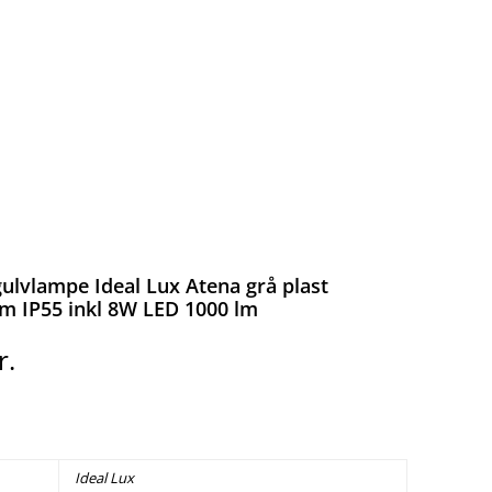
ulvlampe Ideal Lux Atena grå plast
cm IP55 inkl 8W LED 1000 lm
r.
Ideal Lux