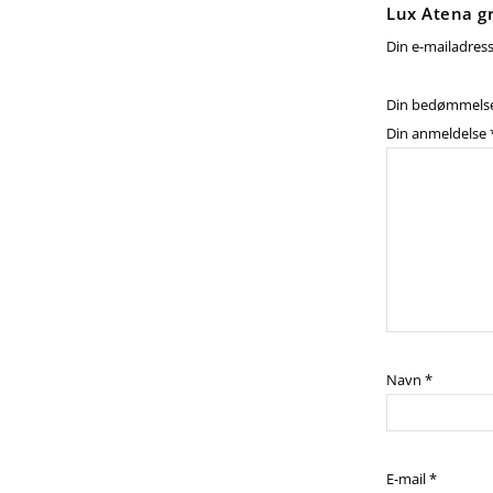
Lux Atena gr
Din e-mailadresse
Din bedømmels
Din anmeldelse
Navn
*
E-mail
*