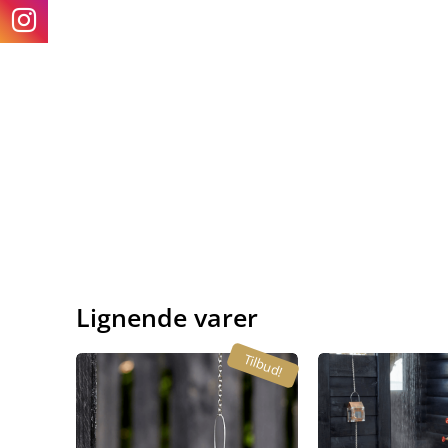
Lignende varer
Tilbud!