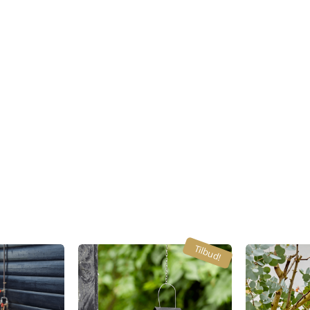
Tilbud!