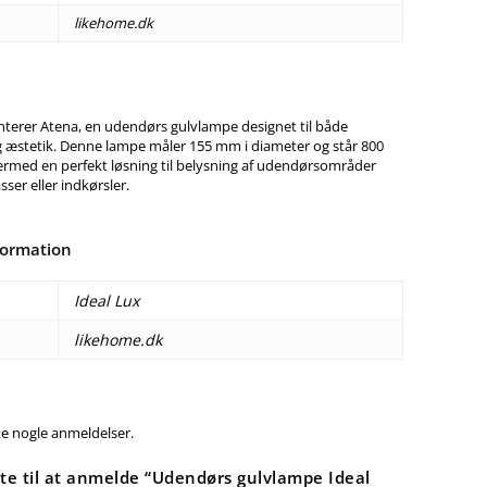
likehome.dk
nterer Atena, en udendørs gulvlampe designet til både
og æstetik. Denne lampe måler 155 mm i diameter og står 800
ermed en perfekt løsning til belysning af udendørsområder
ser eller indkørsler.
formation
Ideal Lux
likehome.dk
ke nogle anmeldelser.
te til at anmelde “Udendørs gulvlampe Ideal