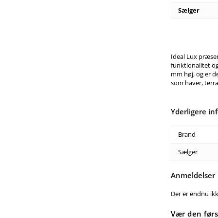
Sælger
Ideal Lux præse
funktionalitet 
mm høj, og er d
som haver, terras
Yderligere in
Brand
Sælger
Anmeldelser
Der er endnu ik
Vær den førs