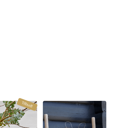
Tilbud!