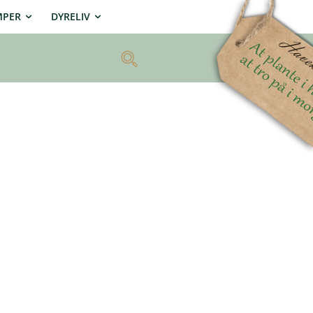
MPER
DYRELIV