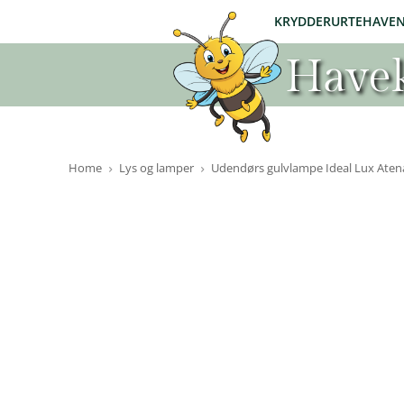
KRYDDERURTEHAVE
Havek
Home
Lys og lamper
Udendørs gulvlampe Ideal Lux Atena 